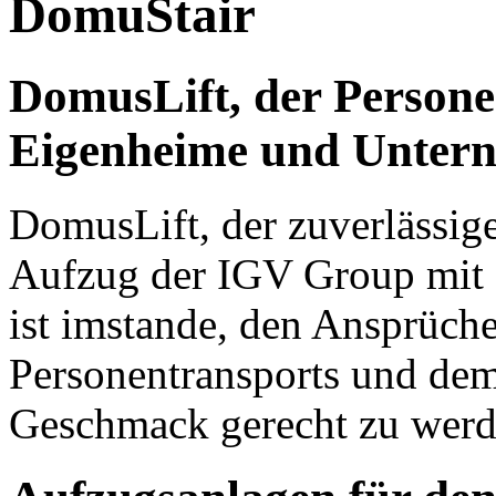
DomuStair
DomusLift
, der Person
Eigenheime und Unter
DomusLift, der zuverlässige
Aufzug der IGV Group mit 
ist imstande, den Ansprüche
Personentransports und dem
Geschmack gerecht zu werd