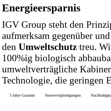
Energieersparnis
IGV Group steht den Prinzi
aufmerksam gegenüber und 
den
Umweltschutz
treu. Wi
100%ig biologisch abbaubar
umweltverträgliche Kabine
Technologie, die geringen E
3 Jahre Garantie
Steuervergünstigungen
Nachhaltigke