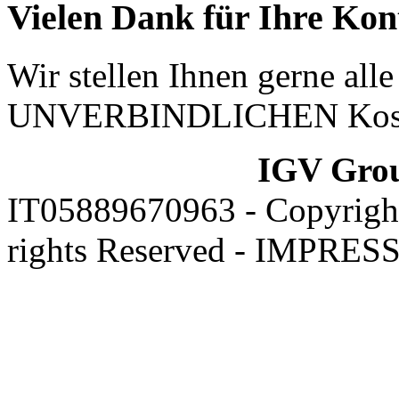
Vielen Dank für Ihre Ko
Wir stellen Ihnen gerne all
UNVERBINDLICHEN Kosten
IGV Gro
IT05889670963 - Copyrigh
rights Reserved -
IMPRES