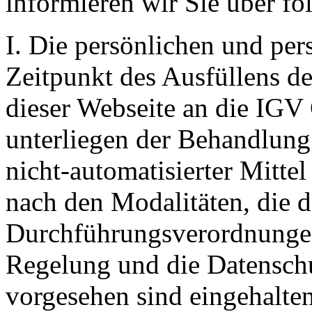
informieren wir Sie über fo
I. Die persönlichen und pe
Zeitpunkt des Ausfüllens de
dieser Webseite an die IGV 
unterliegen der Behandlung 
nicht-automatisierter Mitte
nach den Modalitäten, die d
Durchführungsverordnungen
Regelung und die Datenschut
vorgesehen sind eingehalte