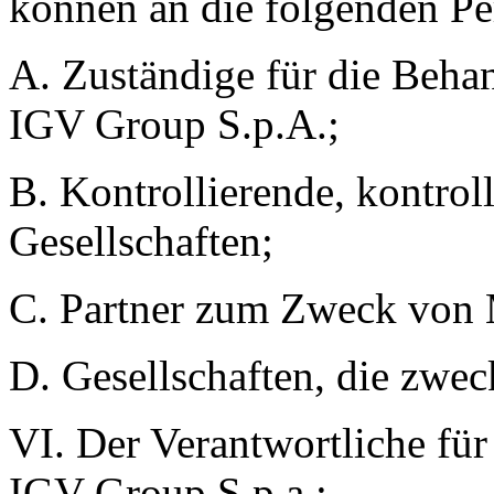
können an die folgenden P
A. Zuständige für die Behan
IGV Group S.p.A.;
B. Kontrollierende, kontrol
Gesellschaften;
C. Partner zum Zweck von 
D. Gesellschaften, die zwec
VI. Der Verantwortliche für
IGV Group S.p.a.;