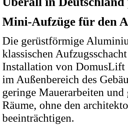
Überall in Deutschland
Mini-Aufzüge für den 
Die gerüstförmige Aluminiu
klassischen Aufzugsschacht
Installation von DomusLift
im Außenbereich des Gebäude
geringe Mauerarbeiten und g
Räume, ohne den architek
beeinträchtigen.