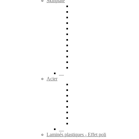
Skinplate
Acier
Laminés plastiques - Effet poli