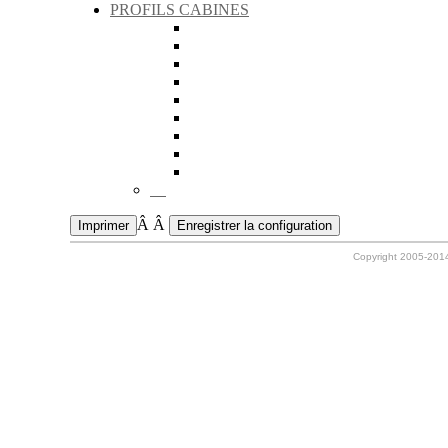
PROFILS CABINES
Â Â
Copyright 2005-201