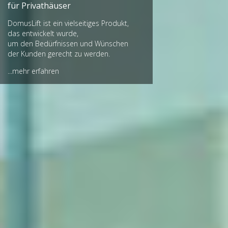
für Wohngebäude
Der Einbau von DomusLift ist in jeder
architektonischen Umgebung möglich,
selbst in bestehenden Gebäuden,
die unter Denkmalschutz stehen oder
unter reduzierten Platzverhältnissen
in engen Treppenhäusern.
...mehr erfahren