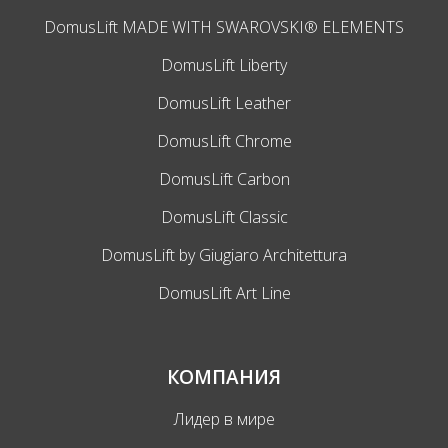
DomusLift MADE WITH SWAROVSKI® ELEMENTS
DomusLift Liberty
DomusLift Leather
DomusLift Chrome
DomusLift Carbon
DomusLift Classic
DomusLift by Giugiaro Architettura
DomusLift Art Line
КОМПАНИЯ
Лидер в мире