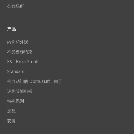
公共场所
产品
内饰和外观
不受楼梯约束
XS - Extra-Small
Standard
带自动门的 DomusLift - 由于
迷你节能电梯
特殊系列
选配
安装