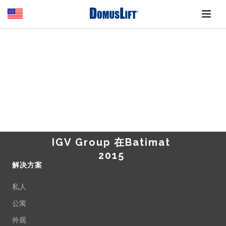
6 NOVEMBER 2015
IGV Group 在Batimat
2015
解决方案
私人
公寓
外观