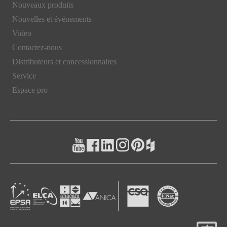
Nouveaux produits
Nouvelles et événements
Video
Contactez-nous
Distributeurs et concessionnaires
Service
Espace pro