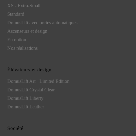
XS - Extra-Small
Standard
DomusLift avec portes automatiques
Ascenseurs et design
En option
Nos réalisations
Élévateurs et design
DomusLift Art - Limited Edition
DomusLift Crystal Clear
DomusLift Liberty
DomusLift Leather
Société