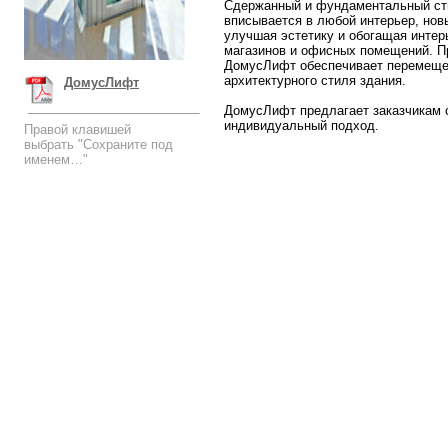
Сдержанный и фундаментальный с
вписывается в любой интерьер, но
улучшая эстетику и обогащая интер
магазинов и офисных помещений. П
ДомусЛифт обеспечивает перемещен
архитектурного стиля здания.
ДомусЛифт
ДомусЛифт предлагает заказчикам 
индивидуальный подход.
Правой клавишей
выбрать "Сохраните под
именем…"