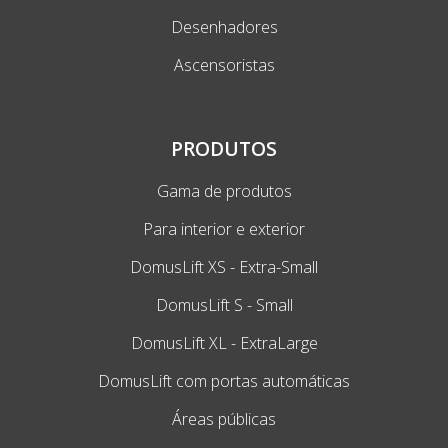
Desenhadores
Ascensoristas
PRODUTOS
Gama de produtos
Para interior e exterior
DomusLift XS - Extra-Small
DomusLift S - Small
DomusLift XL - ExtraLarge
DomusLift com portas automáticas
Áreas públicas