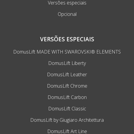
Versões especiais
Opcional
VERSÕES ESPECIAIS
DomusLift MADE WITH SWAROVSKI® ELEMENTS
DomusLift Liberty
DomusLift Leather
DomusLift Chrome
DomusLift Carbon
DomusLift Classic
DomusLift by Giugiaro Architettura
DomusLift Art Line