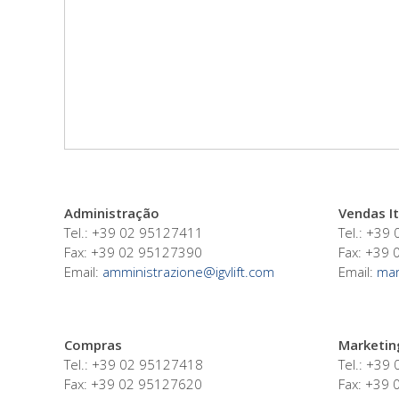
Administração
Vendas It
Tel.: +39 02 95127411
Tel.: +39
Fax: +39 02 95127390
Fax: +39
Email:
amministrazione@igvlift.com
Email:
mar
Compras
Marketin
Tel.: +39 02 95127418
Tel.: +39
Fax: +39 02 95127620
Fax: +39