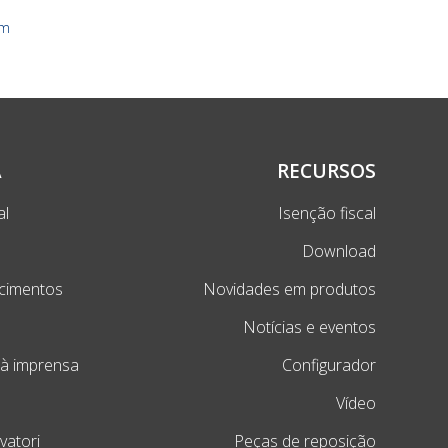
om
A
RECURSOS
al
Isenção fiscal
Download
cimentos
Novidades em produtos
Notícias e eventos
 à imprensa
Configurador
Vídeo
evatori
Peças de reposição