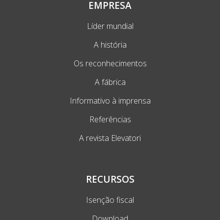
EMPRESA
Líder mundial
A história
Os reconhecimentos
A fábrica
Informativo à imprensa
Referências
A revista Elevatori
RECURSOS
Isenção fiscal
Download