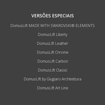
VERSÕES ESPECIAIS
DomusLift MADE WITH SWAROVSKI® ELEMENTS
DomusLift Liberty
DomusLift Leather
DomusLift Chrome
DomusLift Carbon
DomusLift Classic
DomusLift by Giugiaro Architettura
DomusLift Art Line