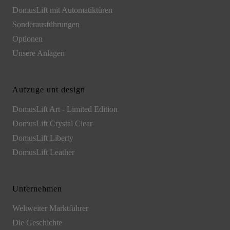
DomusLift mit Automatiktüren
Sonderausführungen
Optionen
Unsere Anlagen
Aufzuge unt design
DomusLift Art - Limited Edition
DomusLift Crystal Clear
DomusLift Liberty
DomusLift Leather
Unternehmen
Weltweiter Marktführer
Die Geschichte