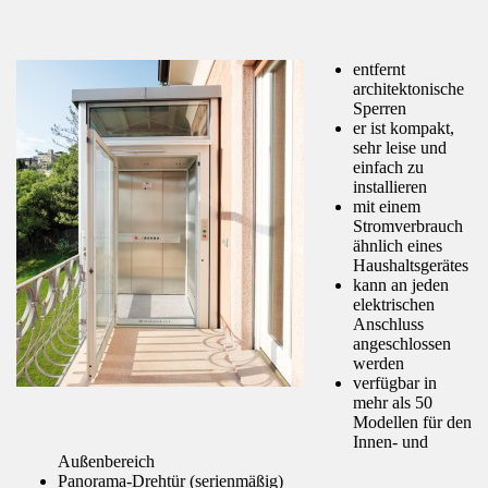
entfernt
architektonische
Sperren
er ist kompakt,
sehr leise und
einfach zu
installieren
mit einem
Stromverbrauch
ähnlich eines
Haushaltsgerätes
kann an jeden
elektrischen
Anschluss
angeschlossen
werden
verfügbar in
mehr als 50
Modellen für den
Innen- und
Außenbereich
Panorama-Drehtür (serienmäßig)