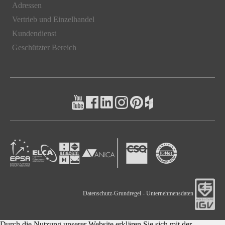
Adressen
Vertrieb und Einzelhandel
Kundendienst
Geschützter Bereich
Datenschutz-Grundregel
-
Unternehmensdaten
Durch die Nutzung unserer Website erklären Sie sich mit der