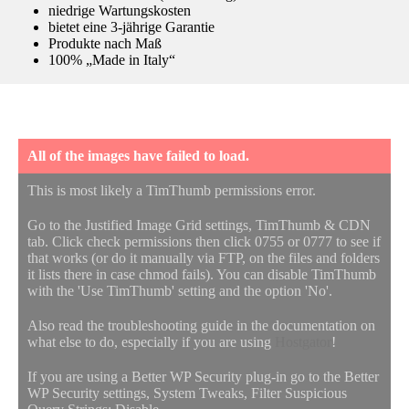
niedrige Wartungskosten
bietet eine 3-jährige Garantie
Produkte nach Maß
100% „Made in Italy“
All of the images have failed to load.
This is most likely a TimThumb permissions error.
Go to the Justified Image Grid settings, TimThumb & CDN
tab. Click check permissions then click 0755 or 0777 to see if
that works (or do it manually via FTP, on the files and folders
it lists there in case chmod fails). You can disable TimThumb
with the 'Use TimThumb' setting and the option 'No'.
Also read the troubleshooting guide in the documentation on
what else to do, especially if you are using
Hostgator
!
If you are using a Better WP Security plug-in go to the Better
WP Security settings, System Tweaks, Filter Suspicious