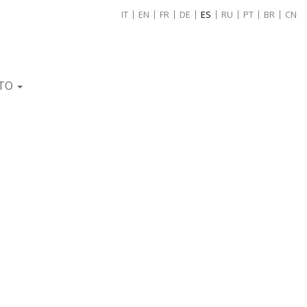
IT
EN
FR
DE
ES
RU
PT
BR
CN
TO