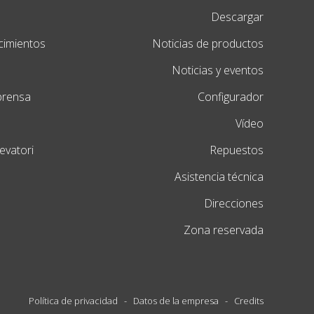
Descargar
cimientos
Noticias de productos
Noticias y eventos
prensa
Configurador
Vídeo
levatori
Repuestos
Asistencia técnica
Direcciones
Zona reservada
Política de privacidad
-
Datos de la empresa
-
Credits