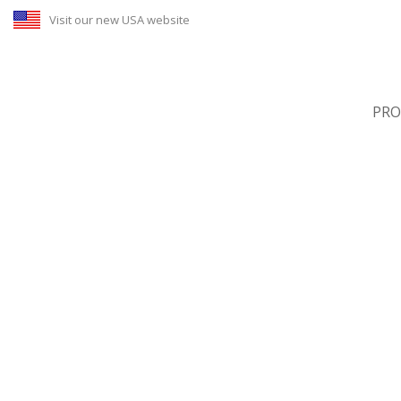
Visit our new USA website
PR