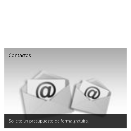
Contactos
Solicitе un presupuesto de forma gratuita.