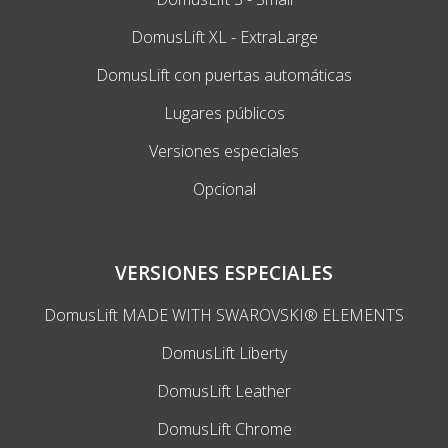
DomusLift XL - ExtraLarge
DomusLift con puertas automáticas
Lugares públicos
Versiones especiales
Opcional
VERSIONES ESPECIALES
DomusLift MADE WITH SWAROVSKI® ELEMENTS
DomusLift Liberty
DomusLift Leather
DomusLift Chrome