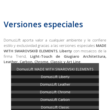
Versiones especiales
DomusLift aporta valor a cualquier ambiente y le confiere
estilo y exclusividad gracias a las versiones especiales
MADE
WITH SWAROVSKI® ELEMENTS
,
Liberty
con mosaicos de la
firma Trend,
Light-Touch de Giugiaro Architettura,
Leather, Carbon, Chrome, Classic y Art Line
.
DomusLift MADE WITH SWAROVSKI ELEMENTS
DomusLift Liberty
DomusLift Leather
DomusLift Chrome
DomusLift Carbon
DomusLift Classic