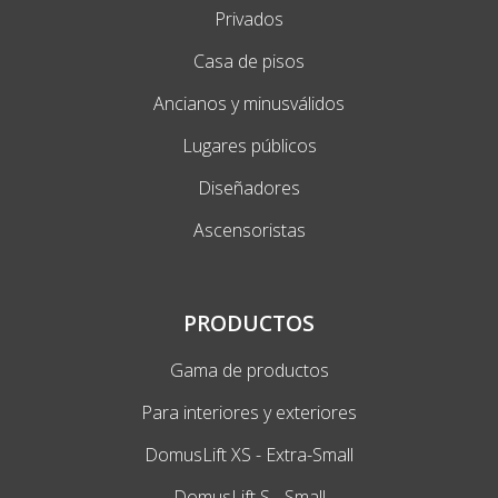
Privados
Casa de pisos
Ancianos y minusválidos
Lugares públicos
Diseñadores
Ascensoristas
PRODUCTOS
Gama de productos
Para interiores y exteriores
DomusLift XS - Extra-Small
DomusLift S - Small