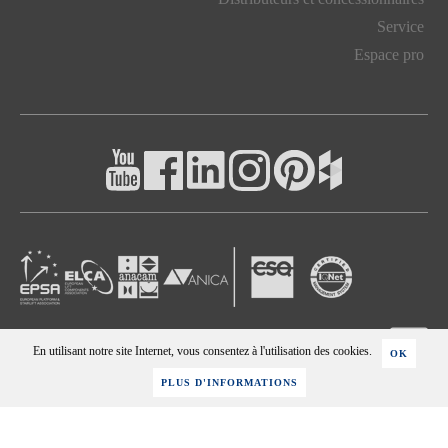
Service
Espace pro
En utilisant notre site Internet, vous consentez à l'utilisation des cookies.
OK
Politique de confidentialité
-
Données de l’entreprise
PLUS D'INFORMATIONS