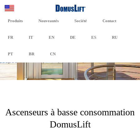
Produits
Nouveautés
Société
Contact
FR
IT
EN
DE
ES
RU
PT
BR
CN
Ascenseurs à basse consommation
DomusLift