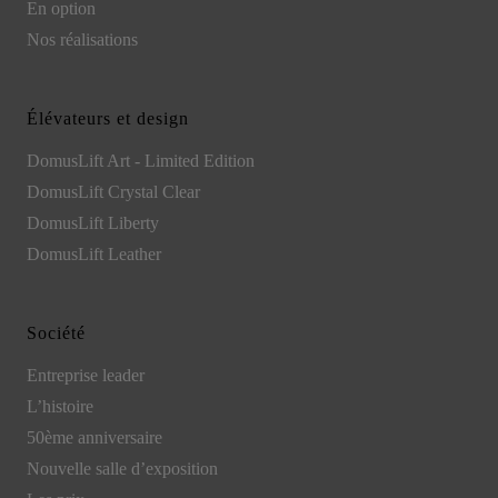
En option
Nos réalisations
Élévateurs et design
DomusLift Art - Limited Edition
DomusLift Crystal Clear
DomusLift Liberty
DomusLift Leather
Société
Entreprise leader
L’histoire
50ème anniversaire
Nouvelle salle d’exposition