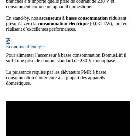
branchés à n’importe quelle prise de courant de 230 V et
consomment comme un appareil domestique.
En stand-by, nos
ascenseurs à basse consommation
réduisent
presqu’à zéro la
consommation électrique
(0,031 kW), tout en
réalisant d’excellentes performances.
Economie d’énergie
Pour alimenter l’ascenseur à basse consommation DomusLift il
suffit une prise de courant standard de 230 V monophasé.
La puissance requise par les élévateurs PMR à basse
consommation è inferieure à la plupart des appareils
domestiques.