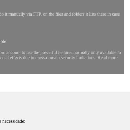
t manually via FTP, on the files and folders it lists there in case
able
com account to use the powerful features normally only available to
ecial effects due to cross-domain security limitations. Read more
e necessidade: