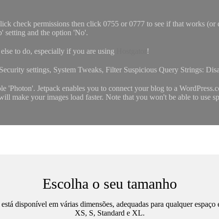
 check permissions then click 0755 or 0777 to see if that works (or do i
setting and the option 'No'.
lse to do, especially if you are using
Hostgator
!
 Security settings, System Tweaks, Filter Suspicious Query Strings: Dis
able 'Photon'. Jetpack enables you to connect your blog to a WordPress.
ll make your images load faster. Note that you won't be able to use sp
Escolha o seu tamanho
stá disponível em várias dimensões, adequadas para qualquer espaço 
XS, S, Standard e XL.