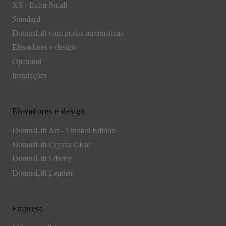
XS - Extra-Small
Standard
DomusLift com portas automáticas
Elevadores e design
Opcional
Instalações
Elevadores e design
DomusLift Art - Limited Edition
DomusLift Crystal Clear
DomusLift Liberty
DomusLift Leather
Empresa