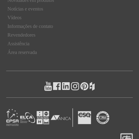
Novidades em produtos
Notícias e eventos
Vídeos
Informações de contato
Revendedores
Assistência
Área reservada