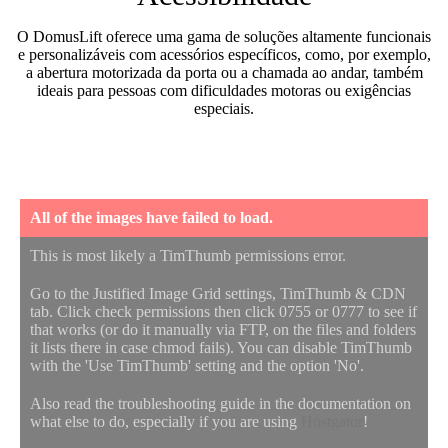
O DomusLift oferece uma gama de soluções altamente funcionais
e personalizáveis com acessórios específicos, como, por exemplo,
a abertura motorizada da porta ou a chamada ao andar, também
ideais para pessoas com dificuldades motoras ou exigências
especiais.
All of the images have failed to load.
This is most likely a TimThumb permissions error.
Go to the Justified Image Grid settings, TimThumb & CDN
tab. Click check permissions then click 0755 or 0777 to see if
that works (or do it manually via FTP, on the files and folders
it lists there in case chmod fails). You can disable TimThumb
with the 'Use TimThumb' setting and the option 'No'.
Also read the troubleshooting guide in the documentation on
what else to do, especially if you are using
Hostgator
!