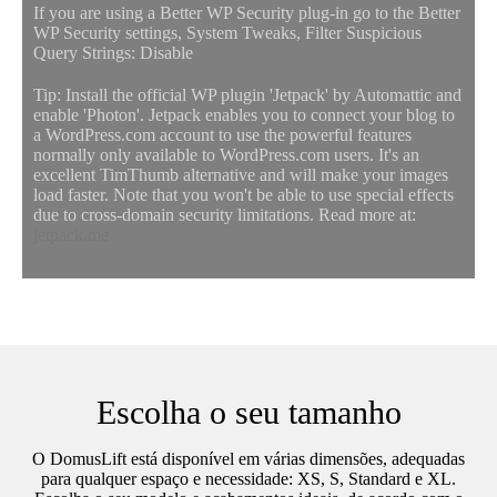
If you are using a Better WP Security plug-in go to the Better
WP Security settings, System Tweaks, Filter Suspicious
Query Strings: Disable
Tip: Install the official WP plugin 'Jetpack' by Automattic and
enable 'Photon'. Jetpack enables you to connect your blog to
a WordPress.com account to use the powerful features
normally only available to WordPress.com users. It's an
excellent TimThumb alternative and will make your images
load faster. Note that you won't be able to use special effects
due to cross-domain security limitations. Read more at:
jetpack.me
Escolha o seu tamanho
O DomusLift está disponível em várias dimensões, adequadas
para qualquer espaço e necessidade: XS, S, Standard e XL.