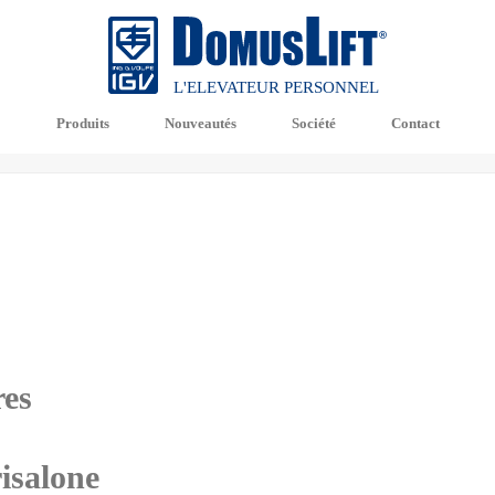
L'ELEVATEUR PERSONNEL
Produits
Nouveautés
Société
Contact
res
isalone