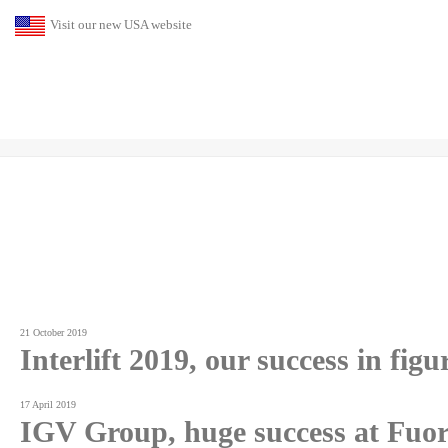
Visit our new USA website
21 October 2019
Interlift 2019, our success in figu
17 April 2019
IGV Group, huge success at Fuor