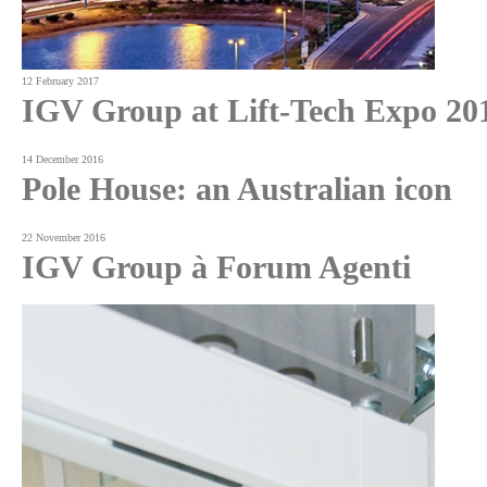
12 February 2017
IGV Group at Lift-Tech Expo 20
14 December 2016
Pole House: an Australian icon
22 November 2016
IGV Group à Forum Agenti