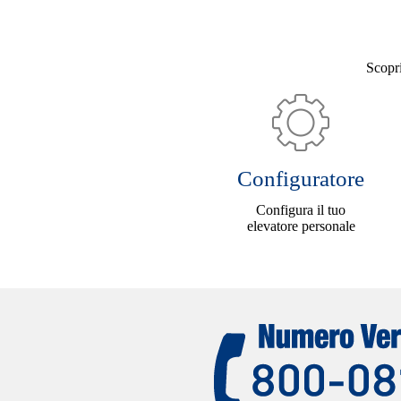
Scopri
Configuratore
Configura il tuo
elevatore personale