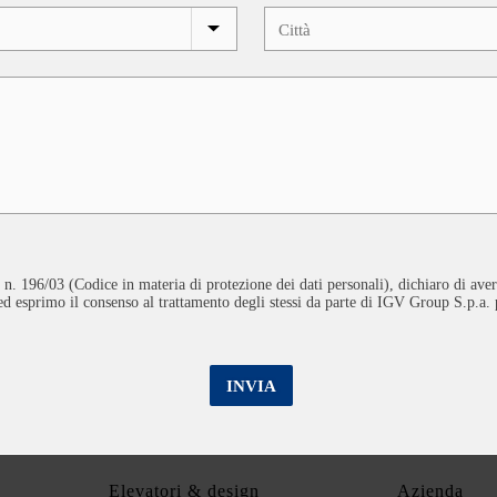
 n. 196/03 (Codice in materia di protezione dei dati personali), dichiaro di aver
 ed esprimo il consenso al trattamento degli stessi da parte di IGV Group S.p.a.
INVIA
Elevatori & design
Azienda