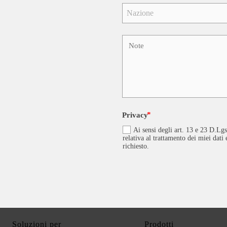
Privacy
Ai sensi degli art. 13 e 23 D.Lgs
relativa al trattamento dei miei dati
richiesto.
Soluzioni per
Prodotti