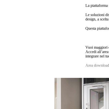
La piattaforma 
Le soluzioni dis
design, a scelta
Questa
piattaf
Vuoi maggiori d
Accedi all’area
integrare nel tu
Area downloa