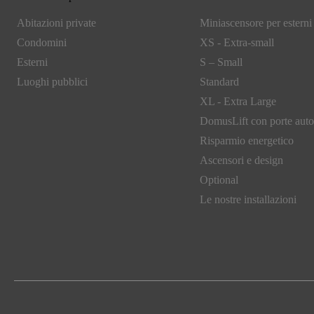
Abitazioni private
Miniascensore per esterni 
Condomini
XS - Extra-small
Esterni
S – Small
Luoghi pubblici
Standard
XL - Extra Large
DomusLift con porte aut
Risparmio energetico
Ascensori e design
Optional
Le nostre installazioni