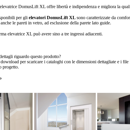
elevatrice DomusLift XL offre libertà e indipendenza e migliora la qualit
ponibili per gli
elevatori DomusLift XL
sono caratterizzate da
comfor
 anche le pareti in vetro, ad esclusione della parete lato guide.
orma elevatrice
XL può avere sino a tre ingressi adiacenti.
ettagli riguardo questo prodotto?
 download per scaricare i cataloghi con le dimensioni dettagliate e i f
o progetto.
d